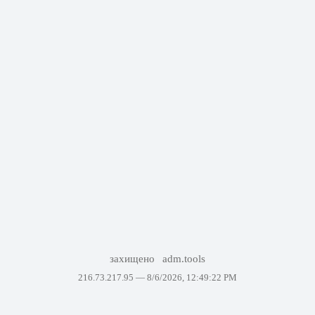
захищено
adm.tools
216.73.217.95 —
8/6/2026, 12:49:22 PM