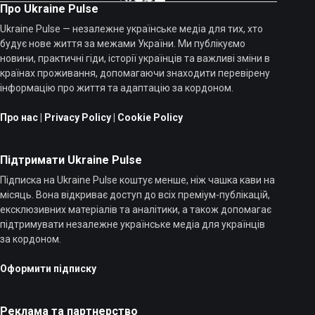
Про Ukraine Pulse
Ukraine Pulse — незалежне українське медіа для тих, хто
будує нове життя за межами України. Ми публікуємо
новини, практичні гіди, історії українців та важливі зміни в
країнах проживання, допомагаючи знаходити перевірену
інформацію про життя та адаптацію за кордоном.
Про нас
|
Privacy Policy
|
Cookie Policy
Підтримати Ukraine Pulse
Підписка на Ukraine Pulse коштує менше, ніж чашка кави на
місяць. Вона відкриває доступ до всіх преміум-публікацій,
ексклюзивних матеріалів та аналітики, а також допомагає
підтримувати незалежне українське медіа для українців
за кордоном.
Оформити підписку
Реклама та партнерство