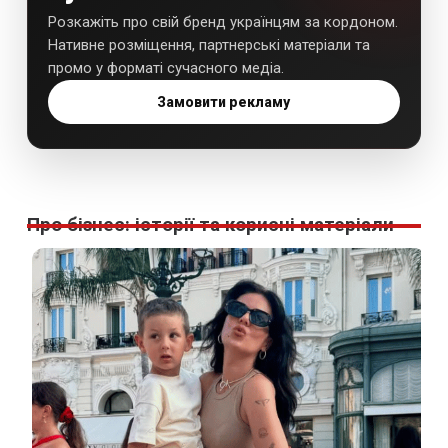
Розкажіть про свій бренд українцям за кордоном.
Нативне розміщення, партнерські матеріали та
промо у форматі сучасного медіа.
Замовити рекламу
Про бізнес: історії та корисні матеріали