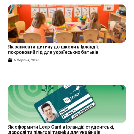
Як записати дитину до школи в Ірландії:
покроковий гід для українських батьків
6 Серпня, 2026
Як оформити Leap Card в Ірландії: студентські,
дорослі та пільгові тарифи для українців