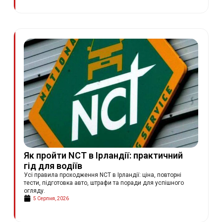
Як пройти NCT в Ірландії: практичний
гід для водіїв
Усі правила проходження NCT в Ірландії: ціна, повторні
тести, підготовка авто, штрафи та поради для успішного
огляду.
5 Серпня, 2026