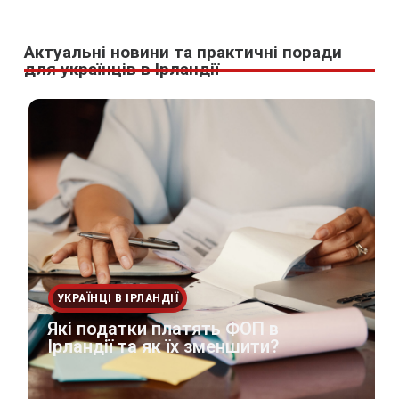
Актуальні новини та практичні поради
для українців в Ірландії
УКРАЇНЦІ В ІРЛАНДІЇ
Які податки платять ФОП в
Ірландії та як їх зменшити?