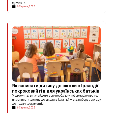
виконати.
6 Серпня, 2026
Як записати дитину до школи в Ірландії:
покроковий гід для українських батьків
У цьому гіді ви знайдете всю необхідну інформацію про те,
як записати дитину до школи в Ірландії — від вибору закладу
до подачі документів
6 Серпня, 2026