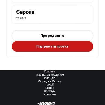
Європа
та світ
Про редакцію
Підтримати проєкт
Головна
Українці за кордоном
Ірландія
Міграція в Європу
Історії
Бізнес
Преміум
Контакти