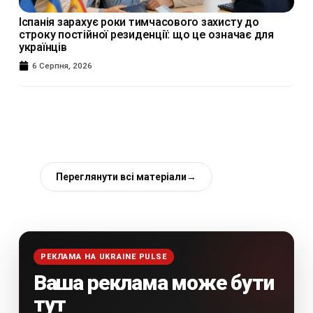
Іспанія зарахує роки тимчасового захисту до
строку постійної резиденції: що це означає для
українців
6 Серпня, 2026
Переглянути всі матеріали
→
РЕКЛАМА НА UKRAINE PULSE
Ваша реклама може бути
тут