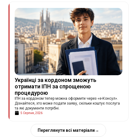
Українці за кордоном зможуть
отримати ІПН за спрощеною
процедурою
ІПН за кордоном тепер можна оформити через «е-Консул».
Дізнайтеся, хто може подати заяву, скільки коштує послуга
та які документи потрібні.
5 Серпня, 2026
Переглянути всі матеріали
→