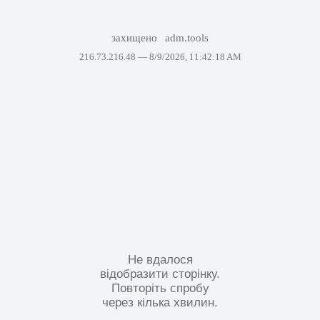
захищено
adm.tools
216.73.216.48 —
8/9/2026, 11:42:18 AM
Не вдалося
відобразити сторінку.
Повторіть спробу
через кілька хвилин.