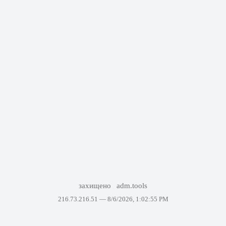
захищено
adm.tools
216.73.216.51 —
8/6/2026, 1:02:55 PM