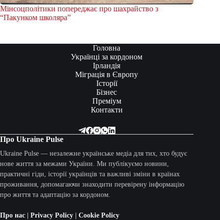
Мінсоцполітики попереджає про шахрайство з
“Пакунком школяра”
Головна
Українці за кордоном
Ірландія
Міграція в Європу
Історії
Бізнес
Преміум
Контакти
Про Ukraine Pulse
Ukraine Pulse — незалежне українське медіа для тих, хто будує
нове життя за межами України. Ми публікуємо новини,
практичні гіди, історії українців та важливі зміни в країнах
проживання, допомагаючи знаходити перевірену інформацію
про життя та адаптацію за кордоном.
Про нас
|
Privacy Policy
|
Cookie Policy