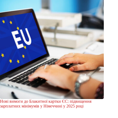
Нові вимоги до Блакитної картки ЄС: підвищення
зарплатних мінімумів у Німеччині у 2025 році