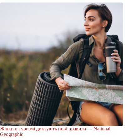
Жінки в туризмі диктують нові правила — National
Geographic