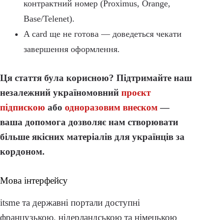
контрактний номер (Proximus, Orange,
Base/Telenet).
A card ще не готова — доведеться чекати
завершення оформлення.
Ця стаття була корисною? Підтримайте наш
незалежний україномовний
проєкт
підпискою
або
одноразовим внеском
—
ваша допомога дозволяє нам створювати
більше якісних матеріалів для українців за
кордоном.
Мова інтерфейсу
itsme та державні портали доступні
французькою, нідерландською та німецькою