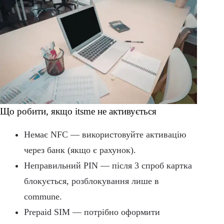
Що робити, якщо itsme не активується
Немає NFC — використовуйте активацію
через банк (якщо є рахунок).
Неправильний PIN — після 3 спроб картка
блокується, розблокування лише в
commune.
Prepaid SIM — потрібно оформити