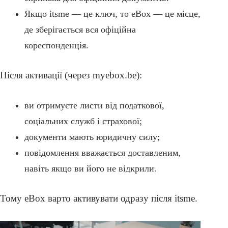
Якщо itsme — це ключ, то eBox — це місце,
де зберігається вся офіційна
кореспонденція.
Після активації (через myebox.be):
ви отримуєте листи від податкової,
соціальних служб і страхової;
документи мають юридичну силу;
повідомлення вважається доставленим,
навіть якщо ви його не відкрили.
Тому eBox варто активувати одразу після itsme.