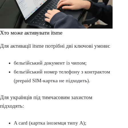
Хто може активувати itsme
Для активації itsme потрібні дві ключові умови:
бельгійський документ із чипом;
бельгійський номер телефону з контрактом
(prepaid SIM-картка не підходить).
Для українців під тимчасовим захистом
підходять:
A card (картка іноземця типу A);