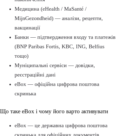
Медицина (eHealth / MaSanté /
MijnGezondheid) — аналізи, рецепти,
вакцинації
Банки — підтвердження входу та платежів
(BNP Paribas Fortis, KBC, ING, Belfius
тощо)
Муніципальні сервіси — довідки,
реєстраційні дані
eBox — офіційна цифрова поштова
скринька
Що таке eBox і чому його варто активувати
eBox — це державна цифрова поштова
скринька для офіційних документів.