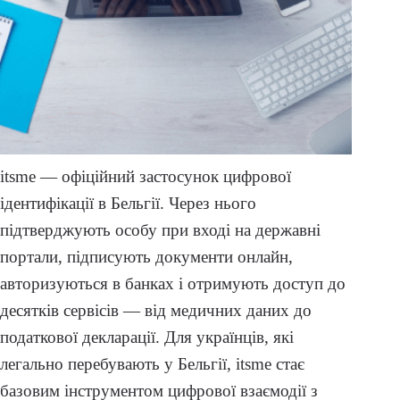
itsme — офіційний застосунок цифрової
ідентифікації в Бельгії. Через нього
підтверджують особу при вході на державні
портали, підписують документи онлайн,
авторизуються в банках і отримують доступ до
десятків сервісів — від медичних даних до
податкової декларації. Для українців, які
легально перебувають у Бельгії, itsme стає
базовим інструментом цифрової взаємодії з