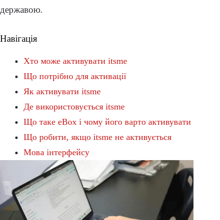
державою.
Навігація
Хто може активувати itsme
Що потрібно для активації
Як активувати itsme
Де використовується itsme
Що таке eBox і чому його варто активувати
Що робити, якщо itsme не активується
Мова інтерфейсу