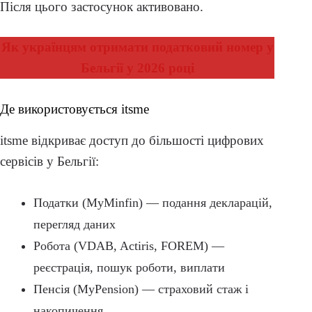
Після цього застосунок активовано.
Як українцям отримати податковий номер у
Бельгії у 2026 році
Де використовується itsme
itsme відкриває доступ до більшості цифрових
сервісів у Бельгії:
Податки (MyMinfin) — подання декларацій,
перегляд даних
Робота (VDAB, Actiris, FOREM) —
реєстрація, пошук роботи, виплати
Пенсія (MyPension) — страховий стаж і
накопичення