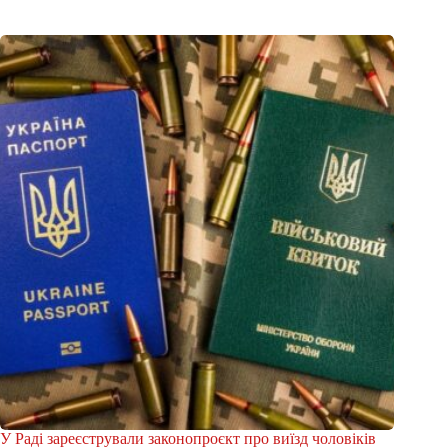
У Раді зареєстрували законопроєкт про виїзд чоловіків