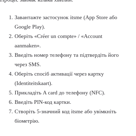
Завантажте застосунок itsme (App Store або
Google Play).
Оберіть «Créer un compte» / «Account
aanmaken».
Введіть номер телефону та підтвердіть його
через SMS.
Оберіть спосіб активації через картку
(Identiteitskaart).
Прикладіть A card до телефону (NFC).
Введіть PIN-код картки.
Створіть 5-значний код itsme або увімкніть
біометрію.