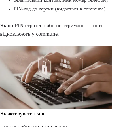
PIN-код до картки (видається в commune)
Якщо PIN втрачено або не отримано — його
відновлюють у commune.
Як активувати itsme
Процес займає кілька хвилин: