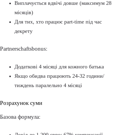
Виплачується вдвічі довше (максимум 28
місяців)
Для тих, хто працює part-time під час
декрету
Partnerschaftsbonus:
Додаткові 4 місяці для кожного батька
Якщо обидва працюють 24-32 години/
тиждень паралельно 4 місяці
Розрахунок суми
Базова формула:
Дохід до 1,200 євро: 67% компенсації