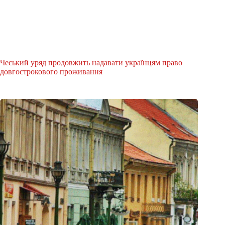
Чеський уряд продовжить надавати українцям право
довгострокового проживання