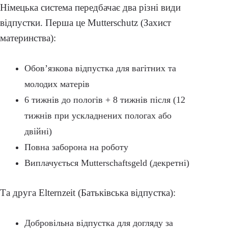
Німецька система передбачає два різні види
відпустки. Перша це Mutterschutz (Захист
материнства):
Обов’язкова відпустка для вагітних та
молодих матерів
6 тижнів до пологів + 8 тижнів після (12
тижнів при ускладнених пологах або
двійні)
Повна заборона на роботу
Виплачується Mutterschaftsgeld (декретні)
Та друга Elternzeit (Батьківська відпустка):
Добровільна відпустка для догляду за