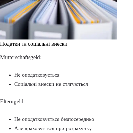
Податки та соціальні внески
Mutterschaftsgeld:
Не оподатковується
Соціальні внески не стягуються
Elterngeld:
Не оподатковується безпосередньо
Але враховується при розрахунку