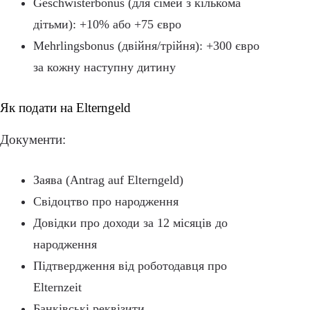
Geschwisterbonus (для сімей з кількома
дітьми): +10% або +75 євро
Mehrlingsbonus (двійня/трійня): +300 євро
за кожну наступну дитину
Як подати на Elterngeld
Документи:
Заява (Antrag auf Elterngeld)
Свідоцтво про народження
Довідки про доходи за 12 місяців до
народження
Підтвердження від роботодавця про
Elternzeit
Банківські реквізити