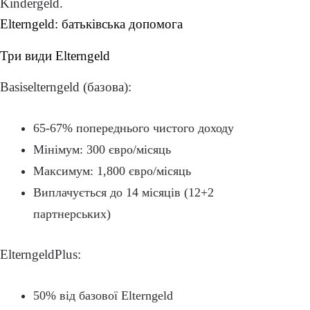
Elterngeld: батьківська допомога
Три види Elterngeld
Basiselterngeld (базова):
65-67% попереднього чистого доходу
Мінімум: 300 євро/місяць
Максимум: 1,800 євро/місяць
Виплачується до 14 місяців (12+2
партнерських)
ElterngeldPlus:
50% від базової Elterngeld