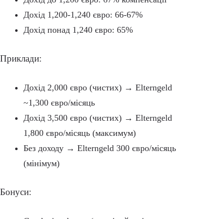
Дохід 1,200-1,240 євро: 66-67%
Дохід понад 1,240 євро: 65%
Приклади:
Дохід 2,000 євро (чистих) → Elterngeld
~1,300 євро/місяць
Дохід 3,500 євро (чистих) → Elterngeld
1,800 євро/місяць (максимум)
Без доходу → Elterngeld 300 євро/місяць
(мінімум)
Бонуси: