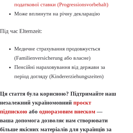
податкової ставки (Progressionsvorbehalt)
Може вплинути на річну декларацію
Під час Elternzeit:
Медичне страхування продовжується
(Familienversicherung або власне)
Пенсійні нараховування від держави за
період догляду (Kindererziehungszeiten)
Ця стаття була корисною? Підтримайте наш
незалежний україномовний
проєкт
підпискою
або
одноразовим внеском
—
ваша допомога дозволяє нам створювати
більше якісних матеріалів для українців за