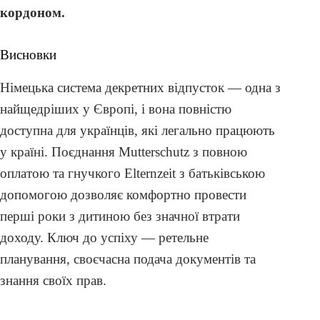
кордоном.
Висновки
Німецька система декретних відпусток — одна з
найщедріших у Європі, і вона повністю
доступна для українців, які легально працюють
у країні. Поєднання Mutterschutz з повною
оплатою та гнучкого Elternzeit з батьківською
допомогою дозволяє комфортно провести
перші роки з дитиною без значної втрати
доходу. Ключ до успіху — ретельне
планування, своєчасна подача документів та
знання своїх прав.