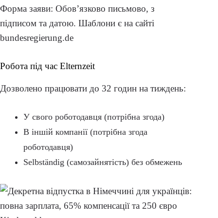
Форма заяви: Обов’язково письмово, з
підписом та датою. Шаблони є на сайті
bundesregierung.de
Робота під час Elternzeit
Дозволено працювати до 32 годин на тиждень:
У свого роботодавця (потрібна згода)
В іншій компанії (потрібна згода
роботодавця)
Selbständig (самозайнятість) без обмежень