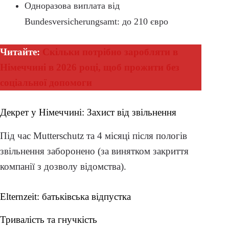
Одноразова виплата від
Bundesversicherungsamt: до 210 євро
Читайте:
Скільки потрібно заробляти в
Німеччині в 2026 році, щоб прожити без
соціальної допомоги
Декрет у Німеччині: Захист від звільнення
Під час Mutterschutz та 4 місяці після пологів
звільнення заборонено (за винятком закриття
компанії з дозволу відомства).
Elternzeit: батьківська відпустка
Тривалість та гнучкість