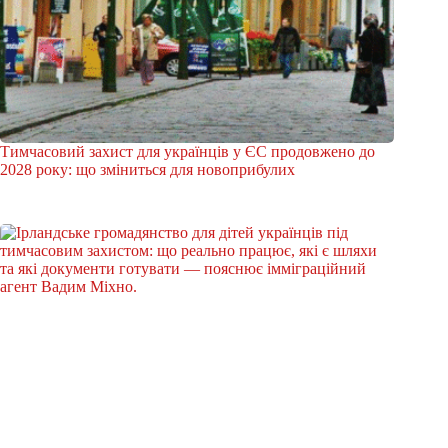
Тимчасовий захист для українців у ЄС продовжено до
2028 року: що зміниться для новоприбулих