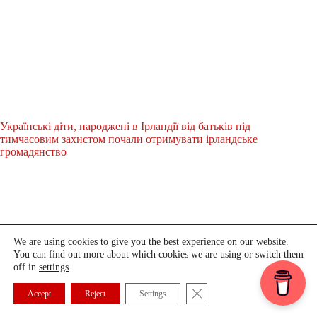
Українські діти, народжені в Ірландії від батьків під
тимчасовим захистом почали отримувати ірландське
громадянство
We are using cookies to give you the best experience on our website.
You can find out more about which cookies we are using or switch them
off in
settings
.
Close GDPR Cookie Banner
Accept
Reject
Settings