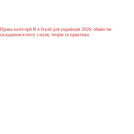
Права категорії B в Італії для українців 2026: обмін чи
складання іспиту з нуля, теорія та практика