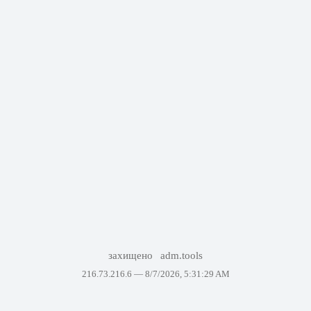
захищено
adm.tools
216.73.216.6 —
8/7/2026, 5:31:29 AM