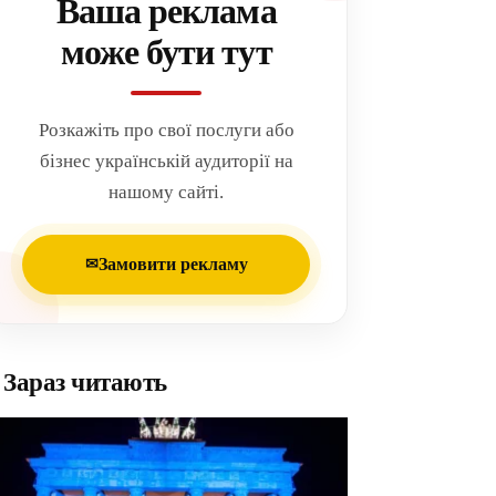
Ваша реклама
може бути тут
Розкажіть про свої послуги або
бізнес українській аудиторії на
нашому сайті.
Замовити рекламу
✉
Зараз читають