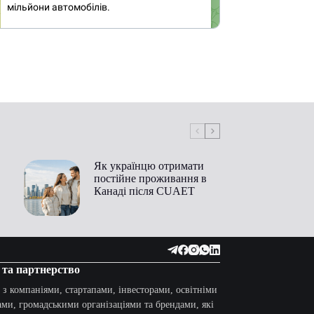
Як українцю отримати
постійне проживання в
Канаді після CUAET
 та партнерство
з компаніями, стартапами, інвесторами, освітніми
ми, громадськими організаціями та брендами, які