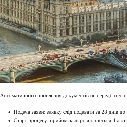
Автоматичного оновлення документів не передбачено –
Подача заяви: заявку слід подавати за 28 днів до
Старт процесу: прийом заяв розпочнеться 4 лют