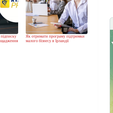
 підписку
Як отримати програму підтримки
аощадження
малого бізнесу в Ірландії