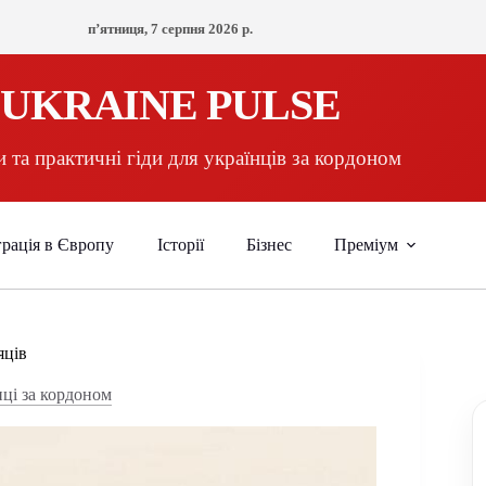
пʼятниця, 7 серпня 2026 р.
UKRAINE PULSE
 та практичні гіди для українців за кордоном
рація в Європу
Історії
Бізнес
Преміум
яців
нці за кордоном