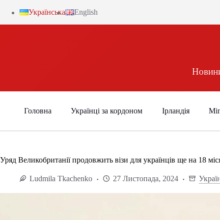
Українська
English
Новини
Головна
Українці за кордоном
Ірландія
Міг
Уряд Великобританії продовжить візи для українців ще на 18 міс
Ludmila Tkachenko
27 Листопада, 2024
Украї