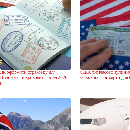
Як оформити страховку для
США тимчасово зупинил
Шенгену: покроковий гід на 2026
заявок на ґрін-карти для
рік