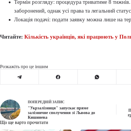
Термін розгляду: процедура триватиме 8 тижнів. 
заборонений, однак усі права та легальний стат
Локація подачі: подати заявку можна лише на тер
Читайте:
Кількість українців, які працюють у Пол
Розкажіть про це іншим
ПОПЕРЕДНІЙ
ЗАПИС
"Укрзалізниця" запускає пряме
П
залізничне сполучення зі Львова до
г
Кишинева
Що ще варто прочитати