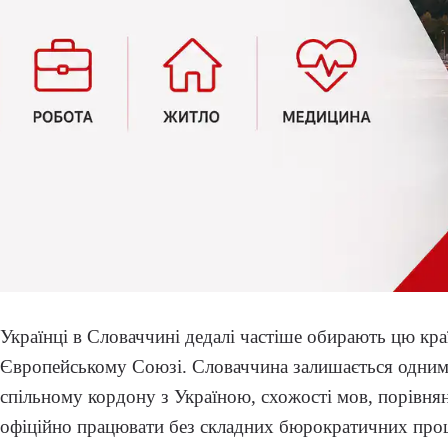
Українці в Словаччині дедалі частіше обирають цю кра
Європейському Союзі. Словаччина залишається одним
спільному кордону з Україною, схожості мов, порівнян
офіційно працювати без складних бюрократичних про