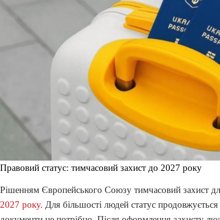
Правовий статус: тимчасовий захист до 2027 року
Рішенням Європейського Союзу тимчасовий захист дл
2027 року
. Для більшості людей статус продовжується
документи не потрібно. Після оформлення захисту лю