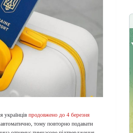
я українців
продовжено до 4 березня
 автоматично, тому повторно подавати
дина отримує тимчасове підтвердження