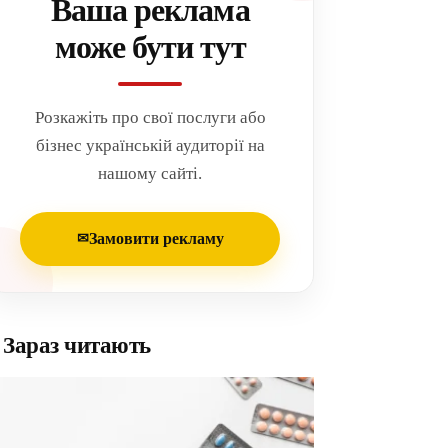
Ваша реклама
може бути тут
Розкажіть про свої послуги або
бізнес українській аудиторії на
нашому сайті.
Замовити рекламу
✉
Зараз читають