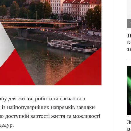
їну для життя, роботи та навчання в
 із найпопулярніших напрямків завдяки
о доступній вартості життя та можливості
цедур.