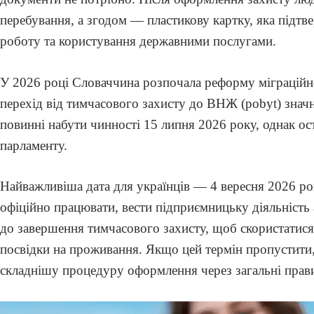
перебування, а згодом — пластикову картку, яка підтв
роботу та користування державними послугами.
У 2026 році Словаччина розпочала реформу міграційно
перехід від тимчасового захисту до ВНЖ (pobyt) знач
повинні набути чинності 15 липня 2026 року, однак ос
парламенту.
Найважливіша дата для українців — 4 вересня 2026 ро
офіційно працювати, вести підприємницьку діяльність
до завершення тимчасового захисту, щоб скористати
посвідки на проживання. Якщо цей термін пропустити,
складнішу процедуру оформлення через загальні прави