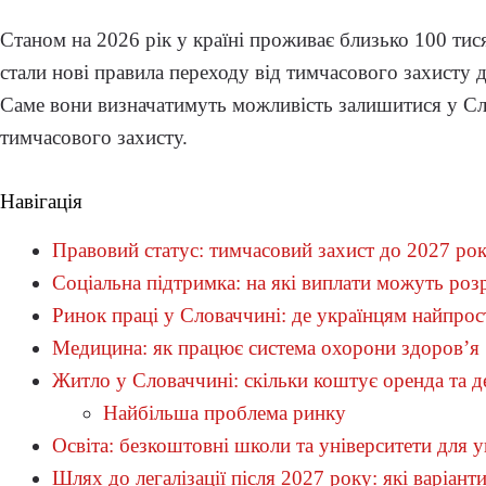
Станом на 2026 рік у країні проживає близько 100 тис
стали нові правила переходу від тимчасового захисту 
Саме вони визначатимуть можливість залишитися у Сло
тимчасового захисту.
Навігація
Правовий статус: тимчасовий захист до 2027 ро
Соціальна підтримка: на які виплати можуть роз
Ринок праці у Словаччині: де українцям найпрос
Медицина: як працює система охорони здоров’я
Житло у Словаччині: скільки коштує оренда та 
Найбільша проблема ринку
Освіта: безкоштовні школи та університети для у
Шлях до легалізації після 2027 року: які варіан