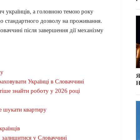
яч українців, а головною темою року
до стандартного дозволу на проживання.
ваччині після завершення дії механізму
ку
раховувати Українці в Словаччині
тіше знайти роботу у 2026 році
де шукати квартиру
країнців
ти залишитися у Словаччині