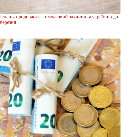
Іспанія продовжила тимчасовий захист для українців до
березня