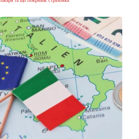
лікаря та що покриває страховка