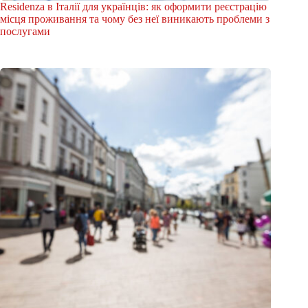
Residenza в Італії для українців: як оформити реєстрацію
місця проживання та чому без неї виникають проблеми з
послугами