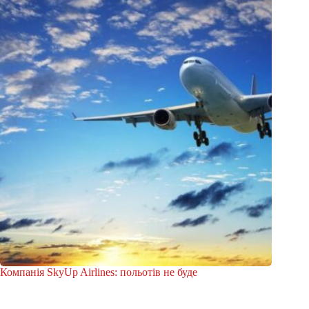
Компанія SkyUp Airlines: польотів не буде