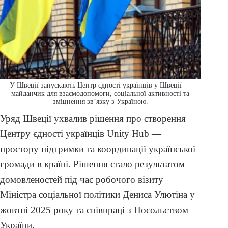
У Швеції запускають Центр єдності українців у Швеції —
майданчик для взаємодопомоги, соціальної активності та
зміцнення зв’язку з Україною.
Уряд Швеції ухвалив рішення про створення
Центру єдності українців Unity Hub —
простору підтримки та координації української
громади в країні. Рішення стало результатом
домовленостей під час робочого візиту
Міністра соціальної політики Дениса Улютіна у
жовтні 2025 року та співпраці з Посольством
України.