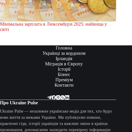
Мінімальна зарплата в Люксембурзі 2025: найвища у
світі
Головна
Українці за кордоном
Ірландія
Міграція в Європу
Історії
Бізнес
Преміум
Контакти
Про Ukraine Pulse
Ukraine Pulse — незалежне українське медіа для тих, хто будує
нове життя за межами України. Ми публікуємо новини,
практичні гіди, історії українців та важливі зміни в країнах
проживання, допомагаючи знаходити перевірену інформацію