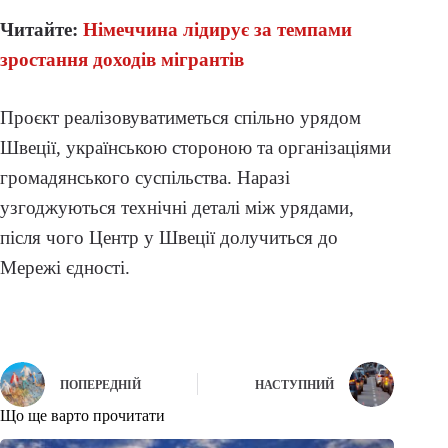
Читайте:
Німеччина лідирує за темпами
зростання доходів мігрантів
Проєкт реалізовуватиметься спільно урядом
Швеції, українською стороною та організаціями
громадянського суспільства. Наразі
узгоджуються технічні деталі між урядами,
після чого Центр у Швеції долучиться до
Мережі єдності.
ПОПЕРЕДНІЙ
НАСТУПНИЙ
Що ще варто прочитати