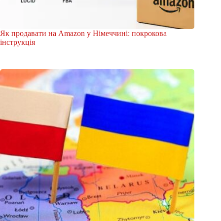
Як продавати на Amazon у Німеччині: покрокова
інструкція