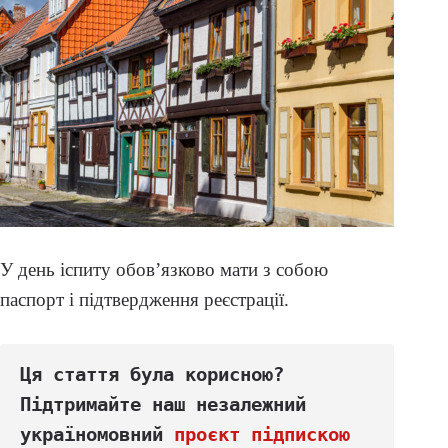
У день іспиту обов’язково мати з собою
паспорт і підтвердження реєстрації.
Ця стаття була корисною? 
Підтримайте наш незалежний 
україномовний 
проєкт підпискою