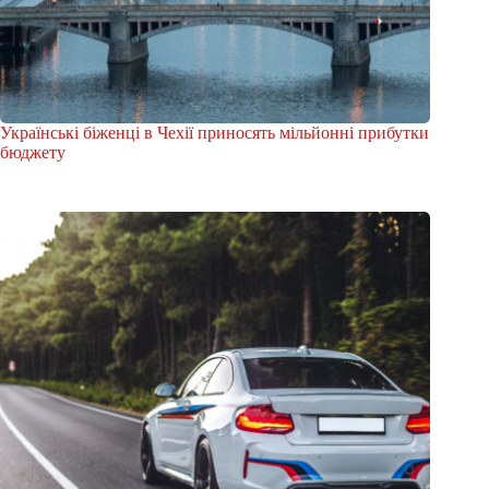
Українські біженці в Чехії приносять мільйонні прибутки
бюджету