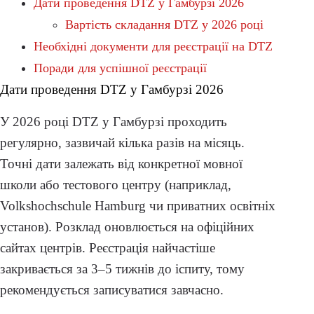
Дати проведення DTZ у Гамбурзі 2026
Вартість складання DTZ у 2026 році
Необхідні документи для реєстрації на DTZ
Поради для успішної реєстрації
Дати проведення DTZ у Гамбурзі 2026
У 2026 році DTZ у Гамбурзі проходить
регулярно, зазвичай кілька разів на місяць.
Точні дати залежать від конкретної мовної
школи або тестового центру (наприклад,
Volkshochschule Hamburg чи приватних освітніх
установ). Розклад оновлюється на офіційних
сайтах центрів. Реєстрація найчастіше
закривається за 3–5 тижнів до іспиту, тому
рекомендується записуватися завчасно.