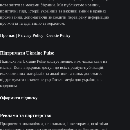
нове життя за межами України. Ми публікуємо новини,
практичні гіди, історії українців та важливі зміни в країнах
проживання, допомагаючи знаходити перевірену інформацію
про життя та адаптацію за кордоном.
Про нас
|
Privacy Policy
|
Cookie Policy
Підтримати Ukraine Pulse
Підписка на Ukraine Pulse коштує менше, ніж чашка кави на
місяць. Вона відкриває доступ до всіх преміум-публікацій,
ексклюзивних матеріалів та аналітики, а також допомагає
підтримувати незалежне українське медіа для українців за
кордоном.
Оформити підписку
Реклама та партнерство
Працюємо з компаніями, стартапами, інвесторами, освітніми
платформами, громадськими організаціями та брендами, які