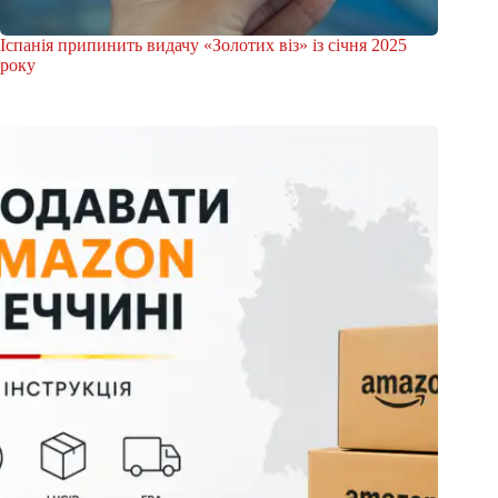
Іспанія припинить видачу «Золотих віз» із січня 2025
року