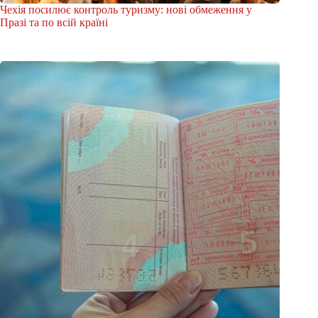
Чехія посилює контроль туризму: нові обмеження у
Празі та по всій країні