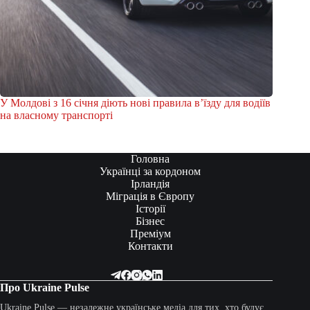
У Молдові з 16 січня діють нові правила в’їзду для водіїв
на власному транспорті
Головна
Українці за кордоном
Ірландія
Міграція в Європу
Історії
Бізнес
Преміум
Контакти
Про Ukraine Pulse
Ukraine Pulse — незалежне українське медіа для тих, хто будує