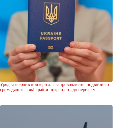
Уряд затвердив критерії для запровадження подвійного
громадянства: які країни потраплять до переліку