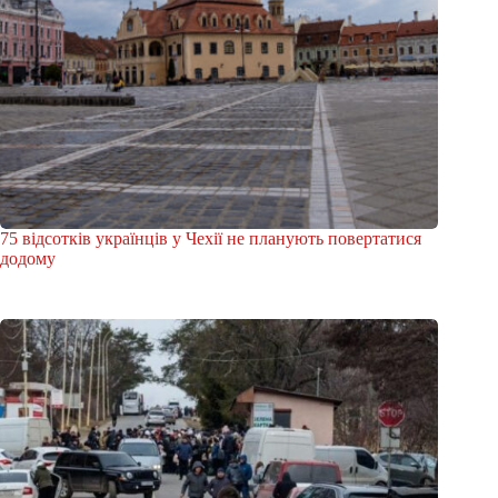
75 відсотків українців у Чехії не планують повертатися
додому