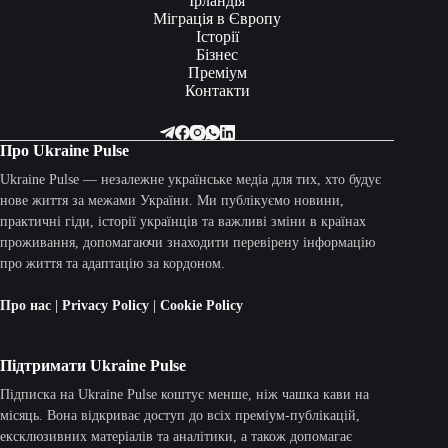
Ірландія
Міграція в Європу
Історії
Бізнес
Преміум
Контакти
Про Ukraine Pulse
Ukraine Pulse — незалежне українське медіа для тих, хто будує
нове життя за межами України. Ми публікуємо новини,
практичні гіди, історії українців та важливі зміни в країнах
проживання, допомагаючи знаходити перевірену інформацію
про життя та адаптацію за кордоном.
Про нас
|
Privacy Policy
|
Cookie Policy
Підтримати Ukraine Pulse
Підписка на Ukraine Pulse коштує менше, ніж чашка кави на
місяць. Вона відкриває доступ до всіх преміум-публікацій,
ексклюзивних матеріалів та аналітики, а також допомагає