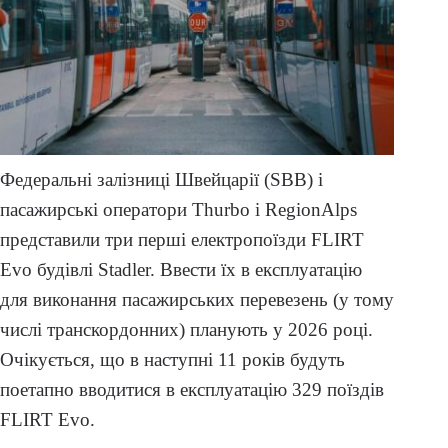
Федеральні залізниці Швейцарії (SBB) і
пасажирські оператори Thurbo і RegionAlps
представили три перші електропоїзди FLIRT
Evo будівлі Stadler. Ввести їх в експлуатацію
для виконання пасажирських перевезень (у тому
числі транскордонних) планують у 2026 році.
Очікується, що в наступні 11 років будуть
поетапно вводитися в експлуатацію 329 поїздів
FLIRT Evo.