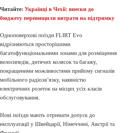
Читайте:
Українці в Чехії: внески до
бюджету перевищили витрати на підтримку
Одноповерхові поїзди FLIRT Evo
відрізняються просторішими
багатофункціональними зонами для розміщення
велосипедів, дитячих колясок та багажу,
покращеними можливостями прийому сигналів
мобільного радіозв’язку, наявністю
електричних розеток на місцях усіх класів
обслуговування.
Нові поїзди мають отримати допуск до
експлуатації у Швейцарії, Німеччині, Австрії та
Франції.