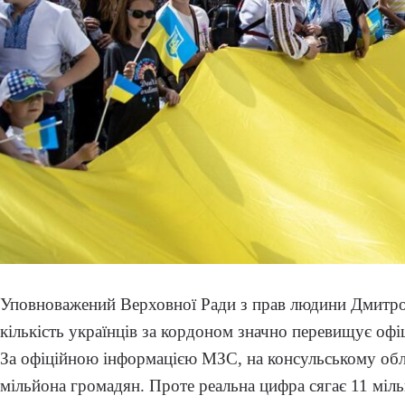
Уповноважений Верховної Ради з прав людини Дмитро
кількість українців за кордоном значно перевищує офіц
За офіційною інформацією МЗС, на консульському обл
мільйона громадян. Проте реальна цифра сягає 11 мільй