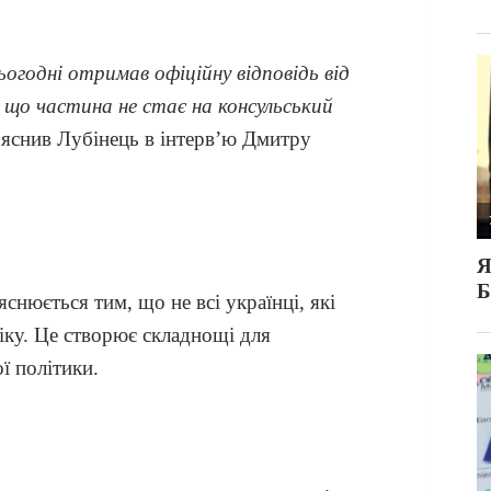
ьогодні отримав офіційну відповідь від
 що частина не стає на консульський
ояснив Лубінець в інтерв’ю Дмитру
нюється тим, що не всі українці, які
іку. Це створює складнощі для
ї політики.