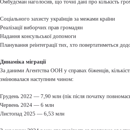
Омбудсман наголосив, що точні дані про кількість гр
Соціального захисту українців за межами країни
Реалізації виборчих прав громадян
Надання консульської допомоги
Планування реінтеграції тих, хто повертатиметься до
Динаміка міграції
За даними Агентства ООН у справах біженців, кількіст
змінювалася наступним чином:
Грудень 2022 — 7,90 млн (пік після початку повнома
Червень 2024 — 6 млн
Листопад 2025 — 6,53 млн