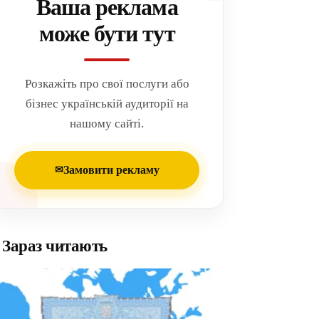
Ваша реклама
може бути тут
Розкажіть про свої послуги або
бізнес українській аудиторії на
нашому сайті.
Замовити рекламу
✉
Зараз читають