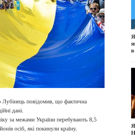
 Лубінець повідомив, що фактична
ійні дані.
іку за межами України перебувають 8,5
онів осіб, які покинули країну.