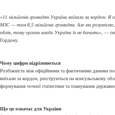
«11 мільйонів громадян України виїхали за кордон. Я с
МЗС — там 8,5 мільйона громадян. Але ми розуміємо,
облік, тому органи влади України їх не бачать»
, — п
Гордону.
Чому цифри відрізняються
Розбіжність між офіційними та фактичними даними пояс
виїхали за кордон, реєструються на консульському обл
формування точної статистики та планування державно
Що це означає для України