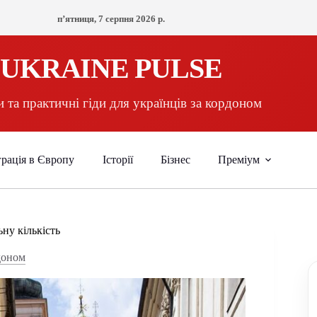
пʼятниця, 7 серпня 2026 р.
UKRAINE PULSE
 та практичні гіди для українців за кордоном
рація в Європу
Історії
Бізнес
Преміум
ьну кількість
доном