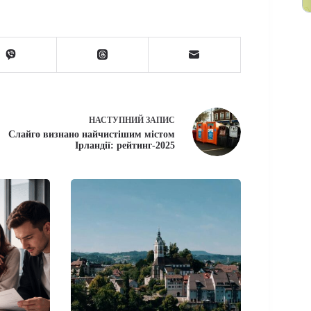
НАСТУПНИЙ
ЗАПИС
Слайго визнано найчистішим містом
Ірландії: рейтинг-2025