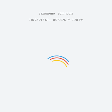
захищено
adm.tools
216.73.217.69 —
8/7/2026, 7:12:38 PM