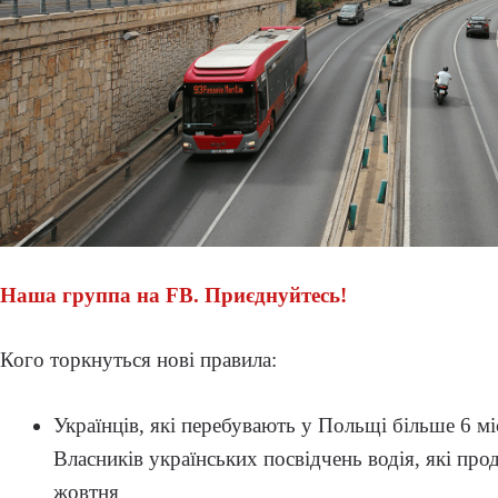
Наша группа на FB. Приєднуйтесь!
Кого торкнуться нові правила:
Українців, які перебувають у Польщі більше 6 мі
Власників українських посвідчень водія, які про
жовтня