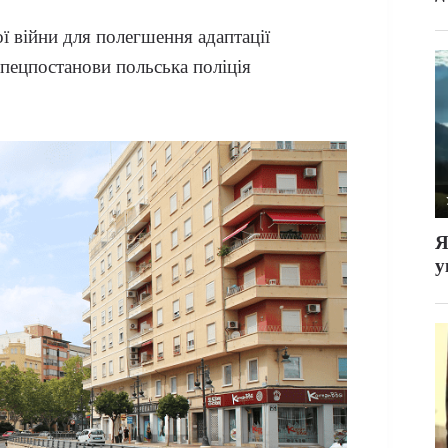
 війни для полегшення адаптації
спецпостанови польська поліція