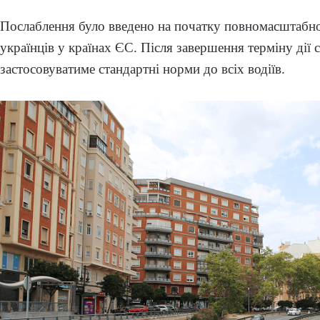
Послаблення було введено на початку повномасштабної
українців у країнах ЄС. Після завершення терміну дії 
застосовуватиме стандартні норми до всіх водіїв.