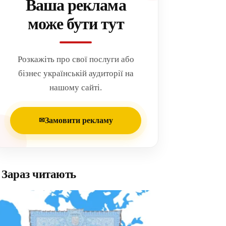
Ваша реклама
може бути тут
Розкажіть про свої послуги або
бізнес українській аудиторії на
нашому сайті.
Замовити рекламу
✉
Зараз читають