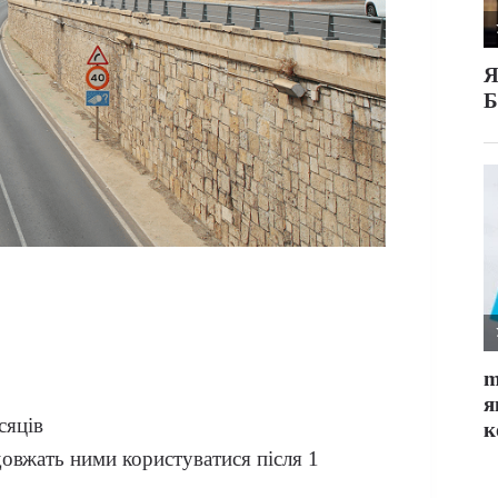
сяців
довжать ними користуватися після 1