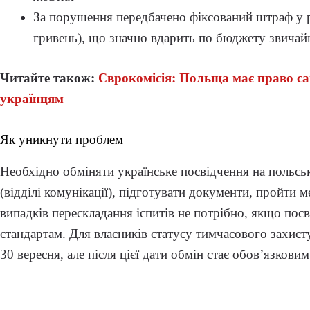
За порушення передбачено фіксований штраф у р
гривень), що значно вдарить по бюджету звичайн
Читайте також:
Єврокомісія: Польща має право са
українцям
Як уникнути проблем
Необхідно обміняти українське посвідчення на польсь
(відділі комунікації), підготувати документи, пройти м
випадків перескладання іспитів не потрібно, якщо пос
стандартам. Для власників статусу тимчасового захис
30 вересня, але після цієї дати обмін стає обов’язковим