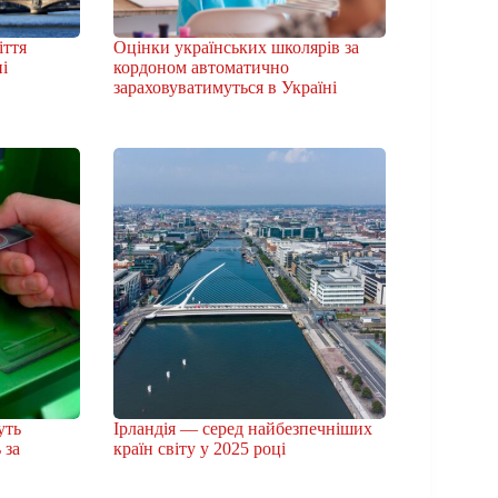
іття
Оцінки українських школярів за
і
кордоном автоматично
зараховуватимуться в Україні
уть
Ірландія — серед найбезпечніших
 за
країн світу у 2025 році