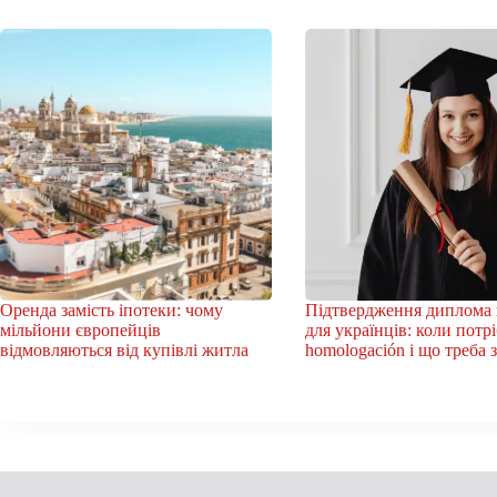
Оренда замість іпотеки: чому
Підтвердження диплома в
мільйони європейців
для українців: коли потр
відмовляються від купівлі житла
homologación і що треба 