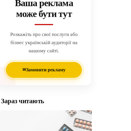
Ваша реклама
може бути тут
Розкажіть про свої послуги або
бізнес українській аудиторії на
нашому сайті.
Замовити рекламу
✉
Зараз читають