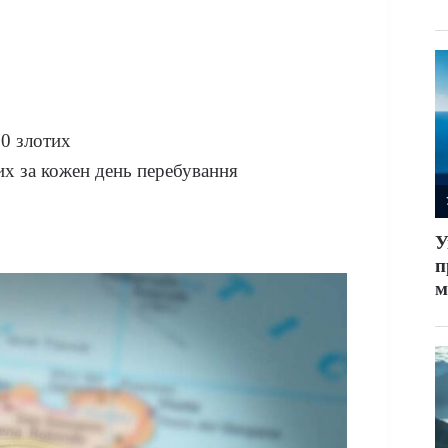
00 злотих
их за кожен день перебування