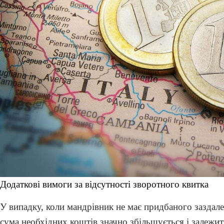
Додаткові вимоги за відсутності зворотного квитка
У випадку, коли мандрівник не має придбаного заздале
сума необхідних коштів значно збільшується і залежит