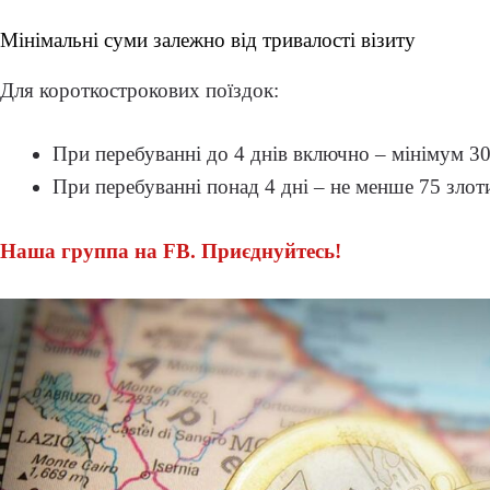
Мінімальні суми залежно від тривалості візиту
Для короткострокових поїздок:
При перебуванні до 4 днів включно – мінімум 3
При перебуванні понад 4 дні – не менше 75 злот
Наша группа на FB. Приєднуйтесь!