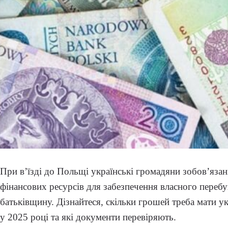
При в’їзді до Польщі українські громадяни зобов’язані
фінансових ресурсів для забезпечення власного перебу
батьківщину. Дізнайтеся, скільки грошей треба мати у
у 2025 році та які документи перевіряють.