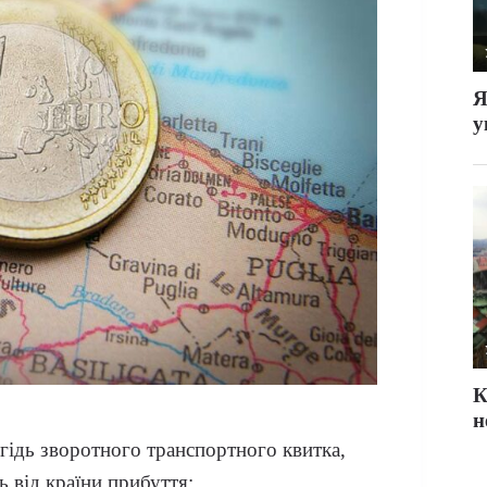
гідь зворотного транспортного квитка,
ь від країни прибуття: