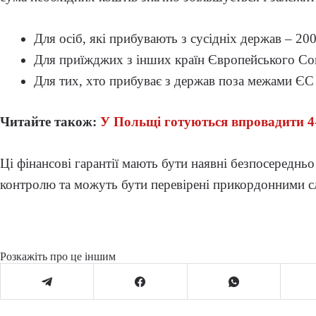
Для осіб, які прибувають з сусідніх держав – 20
Для приїжджих з інших країн Європейського Со
Для тих, хто прибуває з держав поза межами ЄС 
Читайте також:
У Польщі готуються впровадити 4
Ці фінансові гарантії мають бути наявні безпосередн
контролю та можуть бути перевірені прикордонними 
Розкажіть про це іншим