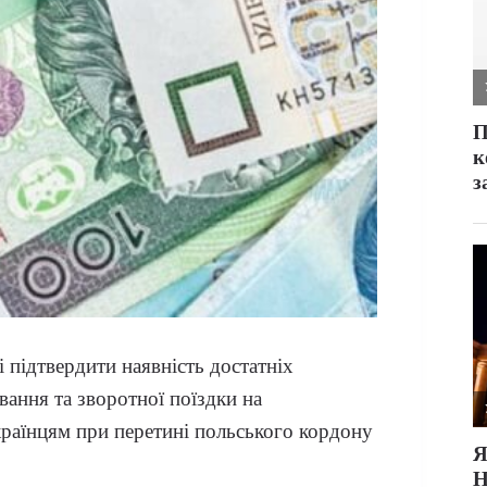
 підтвердити наявність достатніх
вання та зворотної поїздки на
країнцям при перетині польського кордону