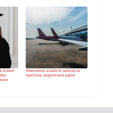
 Іспанії
Німеччина: кількість запитів на
ібна
притулок скоротилася вдвічі
знати