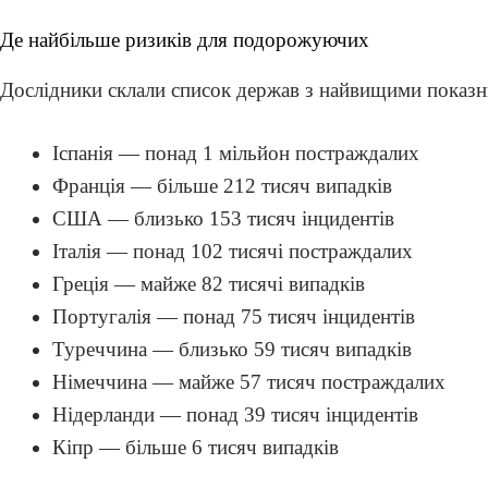
Де найбільше ризиків для подорожуючих
Дослідники склали список держав з найвищими показ
Іспанія — понад 1 мільйон постраждалих
Франція — більше 212 тисяч випадків
США — близько 153 тисяч інцидентів
Італія — понад 102 тисячі постраждалих
Греція — майже 82 тисячі випадків
Португалія — понад 75 тисяч інцидентів
Туреччина — близько 59 тисяч випадків
Німеччина — майже 57 тисяч постраждалих
Нідерланди — понад 39 тисяч інцидентів
Кіпр — більше 6 тисяч випадків