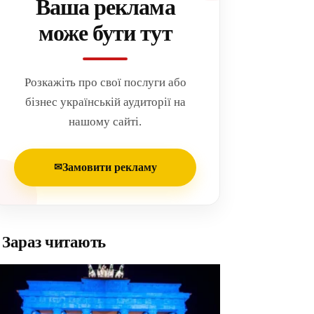
Ваша реклама
може бути тут
Розкажіть про свої послуги або
бізнес українській аудиторії на
нашому сайті.
Замовити рекламу
✉
Зараз читають