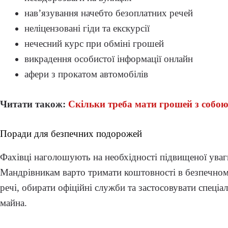
нав’язування начебто безоплатних речей
неліцензовані гіди та екскурсії
нечесний курс при обміні грошей
викрадення особистої інформації онлайн
афери з прокатом автомобілів
Читати також:
Скільки треба мати грошей з собою
Поради для безпечних подорожей
Фахівці наголошують на необхідності підвищеної уваг
Мандрівникам варто тримати коштовності в безпечному
речі, обирати офіційні служби та застосовувати спеціа
майна.