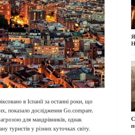
ксовано в Іспанії за останні роки, що
х, показало дослідження Go.compare.
грозою для мандрівників, однак
ну туристів у різних куточках світу.