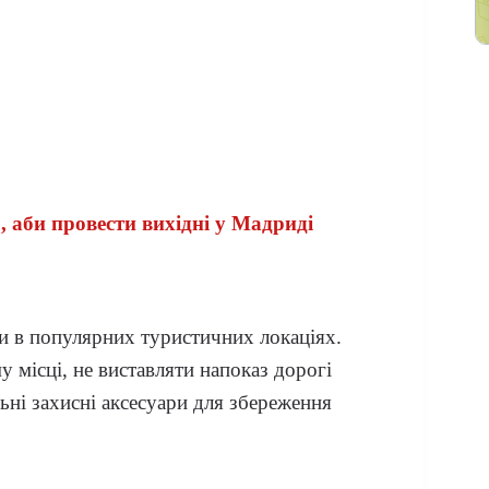
, аби провести вихідні у Мадриді
и в популярних туристичних локаціях.
 місці, не виставляти напоказ дорогі
льні захисні аксесуари для збереження