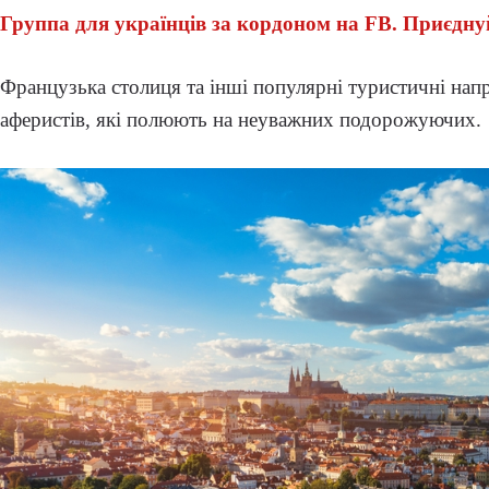
Группа для українців за кордоном на FB. Приєдну
Французька столиця та інші популярні туристичні нап
аферистів, які полюють на неуважних подорожуючих.