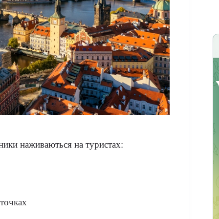
ники наживаються на туристах:
 точках