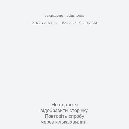
захищено
adm.tools
216.73.216.103 —
8/9/2026, 7:28:12 AM
Не вдалося
відобразити сторінку.
Повторіть спробу
через кілька хвилин.