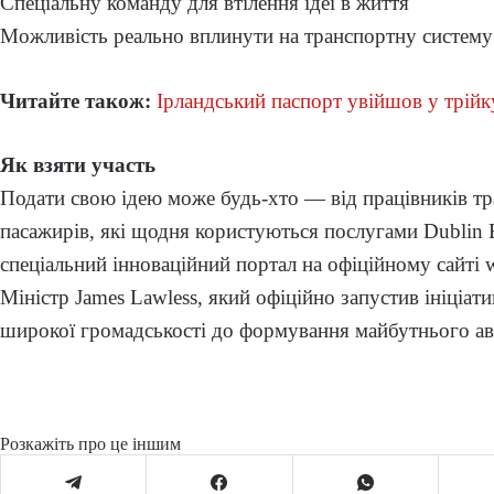
Спеціальну команду для втілення ідеї в життя
Можливість реально вплинути на транспортну систему
Читайте також:
Ірландський паспорт увійшов у трійк
Як взяти участь
Подати свою ідею може будь-хто — від працівників тр
пасажирів, які щодня користуються послугами Dublin 
спеціальний інноваційний портал на офіційному сайті 
Міністр James Lawless, який офіційно запустив ініціат
широкої громадськості до формування майбутнього ав
Розкажіть про це іншим