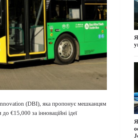
 Innovation (DBI), яка пропонує мешканцям
 до €15,000 за інноваційні ідеї