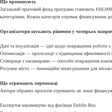
Що пропонують
Загальний призовий фонд програми становить €60,00
категоріями. Кожна категорія отримає фінансування до 
Організатори шукають рішення у чотирьох напря
Дані та візуалізація — ідеї щодо покращення роботи з
Оптимізація — пропозиції з підвищення ефективності 
Співпраця з пасажирами — способи покращення взаємо
Розумне місто — інноваційні smart-рішення для міськ
Що отримають переможці
Автори обраних проєктів отримають не лише фінансува
Експертне керівництво від фахівців Dublin Bus