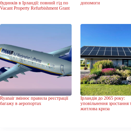
будинків в Ірландії: повний гід по
допомоги
Vacant Property Refurbishment Grant
Ryanair змінює правила реєстрації
Ірландія до 2065 року:
багажу в аеропортах
уповільнення зростання 
житлова криза