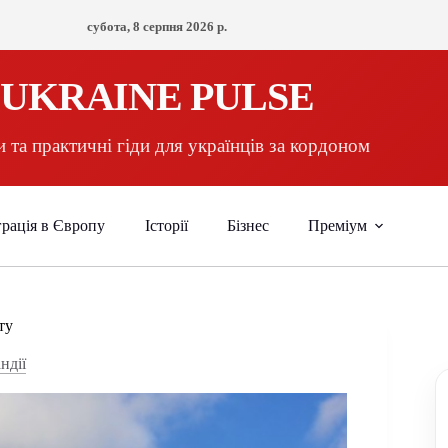
субота, 8 серпня 2026 р.
UKRAINE PULSE
 та практичні гіди для українців за кордоном
рація в Європу
Історії
Бізнес
Преміум
ту
ндії