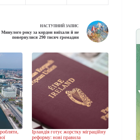
НАСТУПНИЙ
ЗАПИС
Минулого року за кордон виїхали й не
повернулися 290 тисяч громадян
аробляти,
Ірландія готує жорстку міграційну
ної
реформу: нові правила