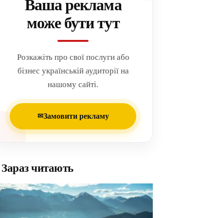
Ваша реклама
може бути тут
Розкажіть про свої послуги або
бізнес українській аудиторії на
нашому сайті.
Замовити рекламу
✉
Зараз читають